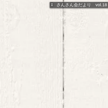
さんさん会だより vol.18