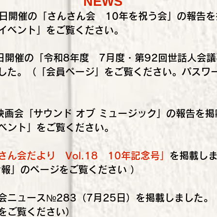
NEWS
月23日開催の「さんさん会 10年を祝う会」の報告
イベント」をご覧ください。
日開催の「令和8年度 7月度・第92回世話人会
した
。
（「会員ページ」をご覧ください。パスワ
映画会「サウンド オブ ミュージック」の報告を掲
ベント」をご覧ください。
さん会だより Vol.18 10年記念号」
を掲載し
報」のページをご覧ください ）
会ニュース№283（7月25日）を掲載しました。
をご覧ください）