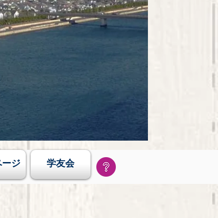
ページ
学友会