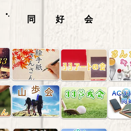
同 好 会