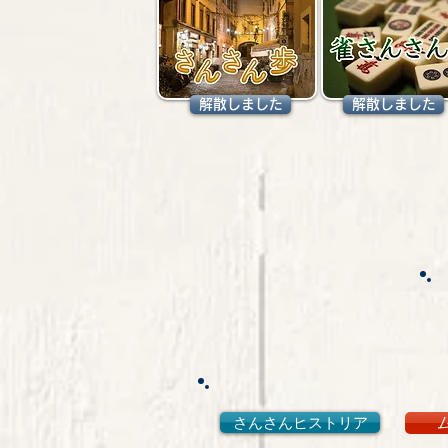
解散しました
解散しました
さんさんヒストリア